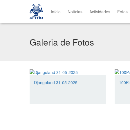
Início
Notícias
Actividades
Fotos
Galeria de Fotos
Djangoland 31-05-2025
100Pa