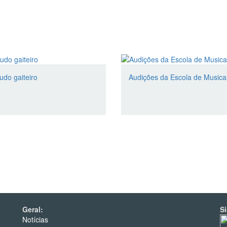
rudo gaiteiro
Audições da Escola de Music
Geral:
S
Notícias