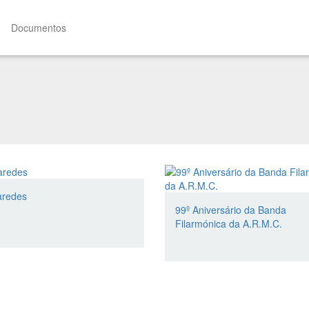
Documentos
redes
99º Aniversário da Banda
Filarmónica da A.R.M.C.