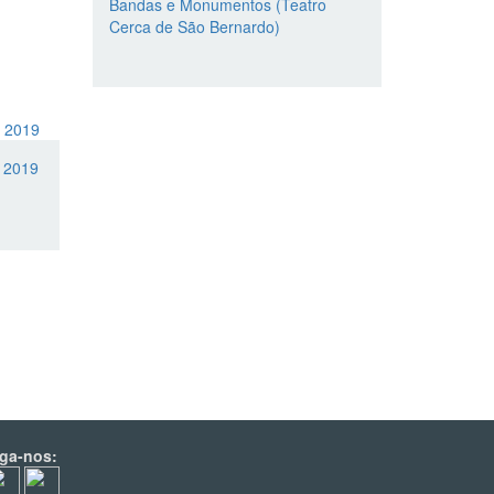
Bandas e Monumentos (Teatro
Cerca de São Bernardo)
a 2019
iga-nos: