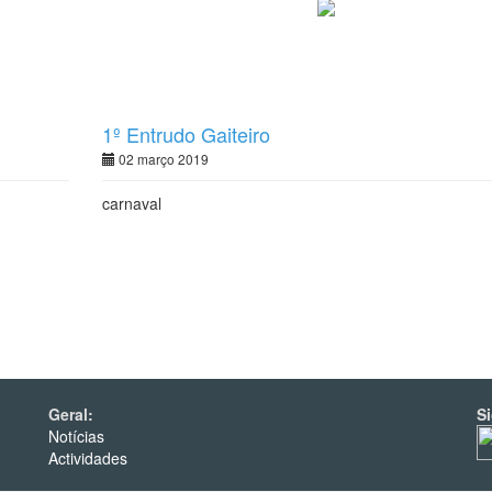
1º Entrudo Gaiteiro
02 março 2019
carnaval
Geral:
S
Notícias
Actividades