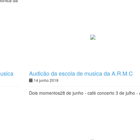
mónica da
musica
Audição da escola de musica da A.R.M.C
14 junho 2019
Dois momentos28 de junho - café concerto 3 de julho -