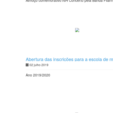
Almoço comemorativo16H Concerto pela Banda Filar
ARMC
Abertura das inscrições para a escola de 
02 julho 2019
Ano 2019/2020